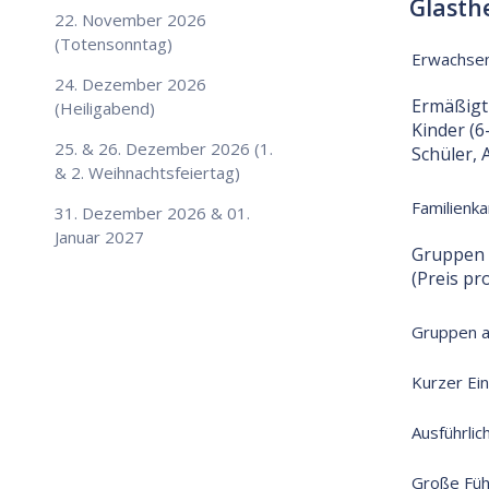
Glasth
22. November 2026
(Totensonntag)
Erwachse
24. Dezember 2026
Ermäßigt
(Heiligabend)
Kinder (6
25. & 26. Dezember 2026 (1.
Schüler,
& 2. Weihnachtsfeiertag)
Familienka
31. Dezember 2026 & 01.
Januar 2027
Gruppen 
(Preis pr
Gruppen a
Kurzer Ein
Ausführlic
Große Füh