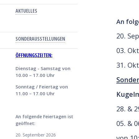
AKTUELLES
An folg
20. Se
SONDERAUSSTELLUNGEN
03. Ok
ÖFFNUNGSZEITEN:
31. Ok
Dienstag - Samstag von
10.00 – 17.00 Uhr
Sonder
Sonntag / Feiertag von
Kugel
11.00 – 17.00 Uhr
28. & 
An folgende Feiertagen ist
05. & 
geöffnet:
20. September 2026
von 10