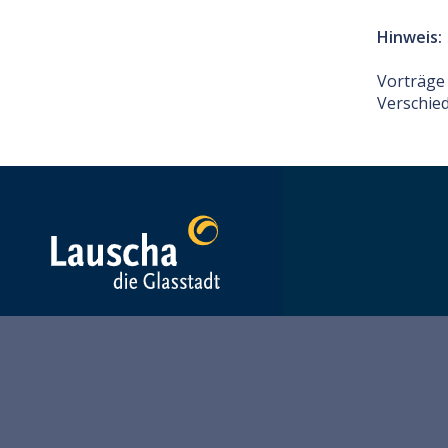
Hinweis:
Vorträge
Verschie