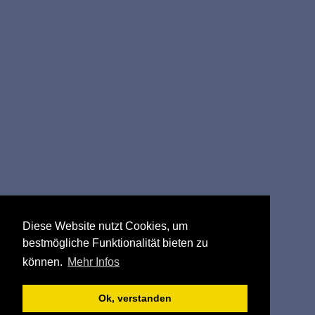
Diese Website nutzt Cookies, um
bestmögliche Funktionalität bieten zu
können.
Mehr Infos
Ok, verstanden