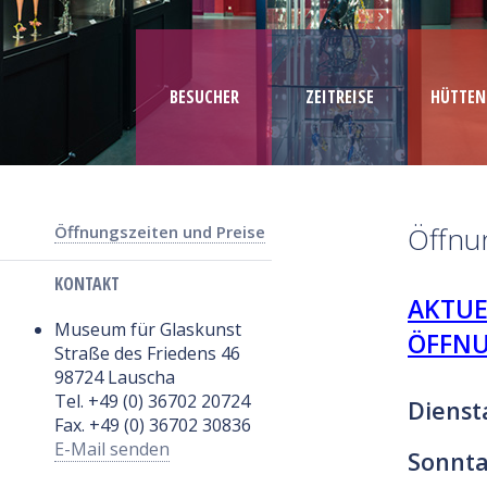
BESUCHER
ZEITREISE
HÜTTEN
Öffnu
Öffnungszeiten und Preise
KONTAKT
AKTUE
Museum für Glaskunst
ÖFFNU
Straße des Friedens 46
98724 Lauscha
Tel. +49 (0) 36702 20724
Dienst
Fax. +49 (0) 36702 30836
E-Mail senden
Sonnta