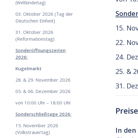
(Weltkindertag)
Sonder
03. Oktober 2026 (Tag der
Deutschen Einheit)
15. No
31. Oktober 2026
(Reformationstag)
22. No
Sonderöffnungszeiten
24. De
2026:
Kugelmarkt
25. & 2
28. & 29. November 2026
31. De
05. & 06. Dezember 2026
von 10:00 Uhr – 18:00 Uhr
Preise
Sonderschließtage 2026:
15. November 2026
In den
(Volkstrauertag)